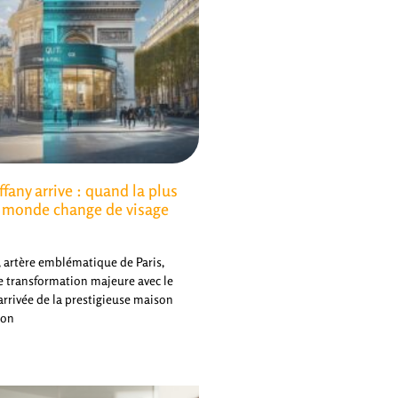
ffany arrive : quand la plus
u monde change de visage
 artère emblématique de Paris,
e transformation majeure avec le
'arrivée de la prestigieuse maison
ion