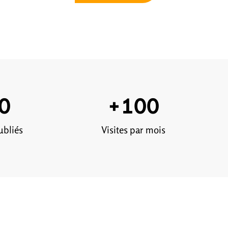
0
+
100
ubliés
Visites par mois