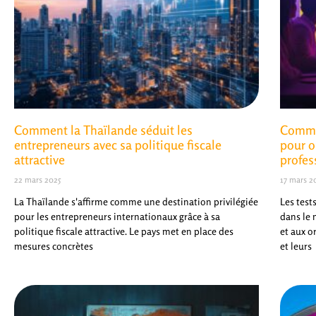
Comment la Thaïlande séduit les
Commen
entrepreneurs avec sa politique fiscale
pour o
attractive
profes
22 mars 2025
17 mars 2
La Thaïlande s'affirme comme une destination privilégiée
Les test
pour les entrepreneurs internationaux grâce à sa
dans le 
politique fiscale attractive. Le pays met en place des
et aux or
mesures concrètes
et leurs