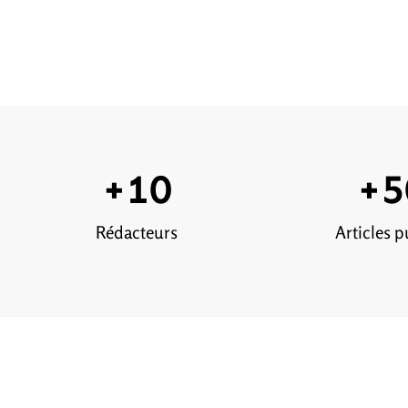
+
10
+
5
Rédacteurs
Articles p