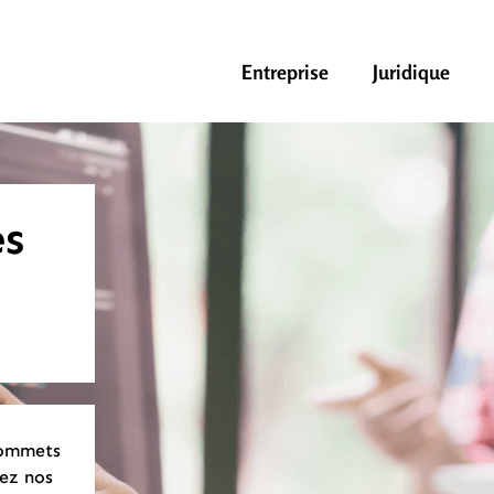
Entreprise
Juridique
es
sommets
ez nos