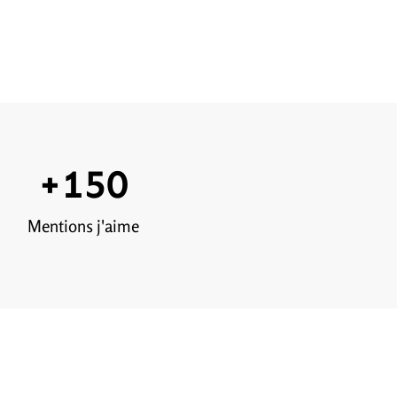
+
150
Mentions j'aime