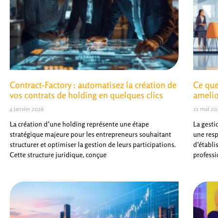
Contract-Factory : automatisez la création de
Ce que
vos contrats de holding en quelques clics
amelio
4 janvier 2026
21 mai 20
La création d’une holding représente une étape
La gesti
stratégique majeure pour les entrepreneurs souhaitant
une resp
structurer et optimiser la gestion de leurs participations.
d’établi
Cette structure juridique, conçue
professi